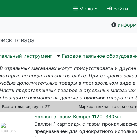
Меню
Войти
информ
паяльный инструмент
Газовое паяльное оборудован
В отдельных магазинах могут присутствовать и другие
которые не представлены на сайте. При отправке зака
любые дополнительные товары в произвольном виде в
Часть представленных товаров в отдельных магазинах 
обращайте внимание на данные о
наличии
товара в вы
Всего
товаров/групп: 27
Маркер наличия товара соот
Баллон с газом Kemper 1120, 360мл
Баллон / картридж c газом прокалываемо
предназначен для однократного использ
1060315