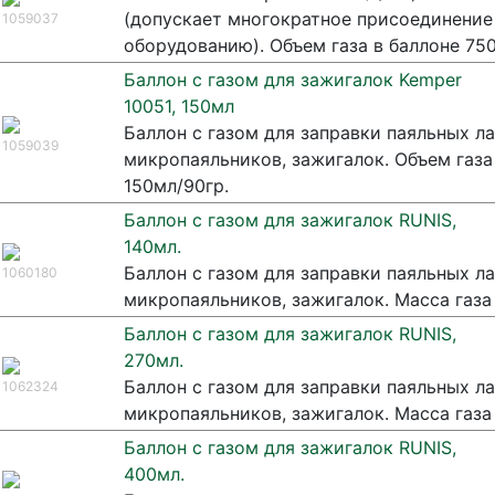
(допускает многократное присоединение 
1059037
оборудованию). Объем газа в баллоне 75
Баллон с газом для зажигалок Kemper
10051, 150мл
Баллон c газом для заправки паяльных ла
1059039
микропаяльников, зажигалок. Объем газа
150мл/90гр.
Баллон с газом для зажигалок RUNIS,
140мл.
Баллон c газом для заправки паяльных ла
1060180
микропаяльников, зажигалок. Масса газа 
Баллон с газом для зажигалок RUNIS,
270мл.
Баллон c газом для заправки паяльных ла
1062324
микропаяльников, зажигалок. Масса газа 
Баллон с газом для зажигалок RUNIS,
400мл.