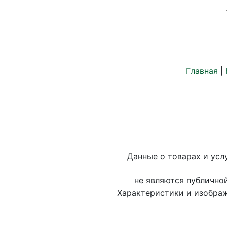
Главная
|
Данные о товарах и усл
не являются публично
Характеристики и изображ