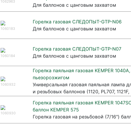
1062963
Для баллонов с цанговым захватом
Горелка газовая СЛЕДОПЫТ-GTP-N06
Для баллонов с цанговым захватом
1060183
Горелка газовая СЛЕДОПЫТ-GTP-N07
Для баллонов с цанговым захватом
1060184
Горелка паяльная газовая KEMPER 1040A,
пьезорозжигом
Универсальная газовая паяльная лампа 
1060932
и резьбовых баллонов (1120, PL707, 1121F, 
Горелка паяльная газовая KEMPER 1047S
баллон KEMPER 575
1060930
Горелка газовая на резьбовой (7/16") бал