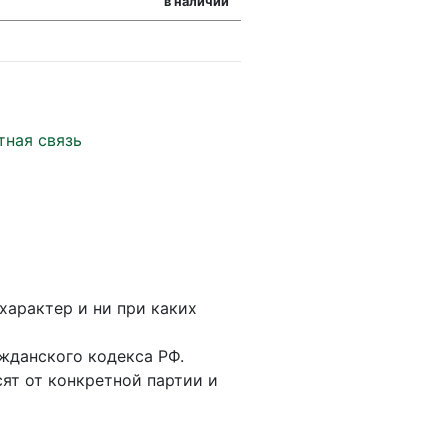
в наличии
тная связь
характер и ни при каких
жданского кодекса РФ.
ят от конкретной партии и