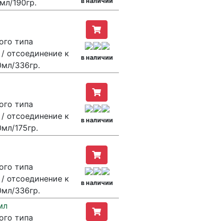
в наличии
мл/190гр.
ого типа
/ отсоединение к
в наличии
0мл/336гр.
ого типа
/ отсоединение к
в наличии
мл/175гр.
ого типа
/ отсоединение к
в наличии
0мл/336гр.
мл
ого типа