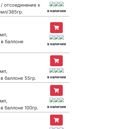
/ отсоединение к
в наличии
0мл/385гр.
мп,
 в баллоне
в наличии
мп,
в наличии
в баллоне 55гр.
мп,
в наличии
в баллоне 100гр.