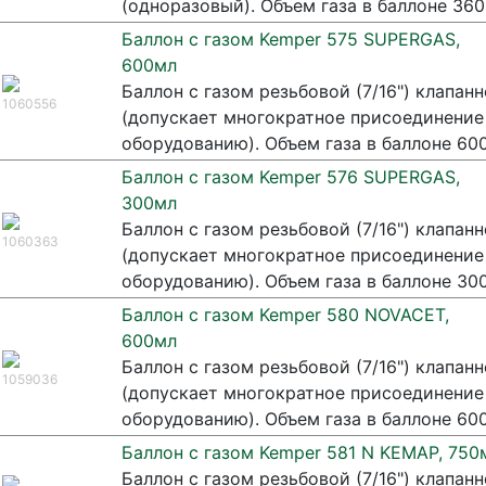
(одноразовый). Объем газа в баллоне 360
Баллон с газом Kemper 575 SUPERGAS,
600мл
Баллон c газом резьбовой (7/16") клапанн
1060556
(допускает многократное присоединение 
оборудованию). Объем газа в баллоне 60
Баллон с газом Kemper 576 SUPERGAS,
300мл
Баллон c газом резьбовой (7/16") клапанн
1060363
(допускает многократное присоединение 
оборудованию). Объем газа в баллоне 300
Баллон с газом Kemper 580 NOVACET,
600мл
Баллон c газом резьбовой (7/16") клапанн
1059036
(допускает многократное присоединение 
оборудованию). Объем газа в баллоне 60
Баллон с газом Kemper 581 N KEMАР, 750
Баллон c газом резьбовой (7/16") клапанн