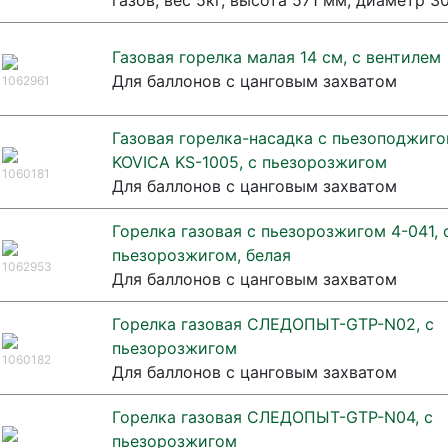
газов, вес 5кг, высота 571 мм, диаметр 3
Газовая горелка малая 14 см, с вентилем
Для баллонов с цанговым захватом
1062961
Газовая горелка-насадка с пьезоподжиг
KOVICA KS-1005, с пьезорозжигом
1060181
Для баллонов с цанговым захватом
Горелка газовая с пьезорозжигом 4-041, 
пьезорозжигом, белая
1062953
Для баллонов с цанговым захватом
Горелка газовая СЛЕДОПЫТ-GTP-N02, с
пьезорозжигом
1060182
Для баллонов с цанговым захватом
Горелка газовая СЛЕДОПЫТ-GTP-N04, с
пьезорозжигом