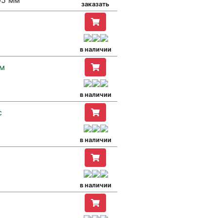
05 мм
заказать
в наличии
ом
в наличии
с
в наличии
в наличии