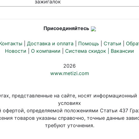
зажигалок
Присоединяйтесь
Контакты
|
Доставка и оплата
|
Помощь
|
Статьи
|
Обра
Новости
|
О компании
|
Система скидок |
Вакансии
2026
www.metizi.com
угах, представленные на сайте, носят информационный 
условиях
й офертой, определяемой положениями Статьи 437 Гра
ения товаров указаны справочно, точные данные завис
требуют уточнения.