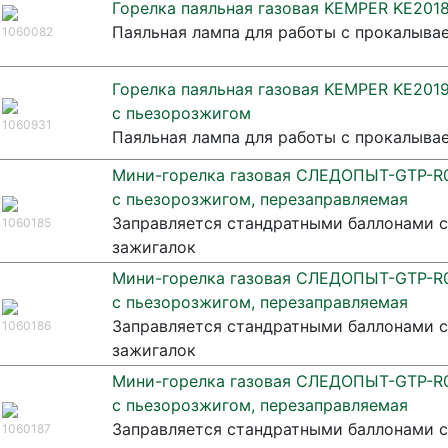
Горелка паяльная газовая KEMPER KE201
Паяльная лампа для работы с прокалыва
1060082
Горелка паяльная газовая KEMPER KE2019
с пьезорозжигом
1060931
Паяльная лампа для работы с прокалыва
Мини-горелка газовая СЛЕДОПЫТ-GTP-R0
с пьезорозжигом, перезаправляемая
Заправляется стандратными баллонами с
1060185
зажигалок
Мини-горелка газовая СЛЕДОПЫТ-GTP-R
с пьезорозжигом, перезаправляемая
Заправляется стандратными баллонами с
1060186
зажигалок
Мини-горелка газовая СЛЕДОПЫТ-GTP-R
с пьезорозжигом, перезаправляемая
Заправляется стандратными баллонами с
1060187