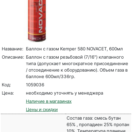
Название:
Баллон с газом Kemper 580 NOVACET, 600мл
Описание:
Баллон c газом резьбовой (7/16") клапанного
типа (допускает многократное присоединение
/ отсоединение к оборудованию). Объем газа в
баллоне 600мл/336гр.
Код:
1059036
Цена:
необходимо уточнять у менеджера
Наличие в магазинах
Цены и скидки
Состав газа: смесь бутан
65% , пропадиен 25% пропан
10%. Температура пламени