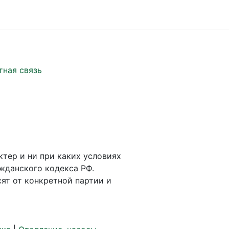
тная связь
ктер и ни при каких условиях
жданского кодекса РФ.
ят от конкретной партии и