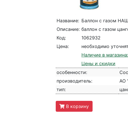
Название:
Баллон с газом НАШ
Описание:
баллон с газом цанг
Код:
1062932
Цена:
необходимо уточня
Наличие в магазина
Цены и скидки
особенности:
Сос
производитель:
АО 
тип:
цан
В корзину