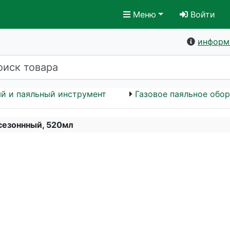
Меню
Войти
информ
й и паяльный инструмент
Газовое паяльное обо
сезоннный, 520мл