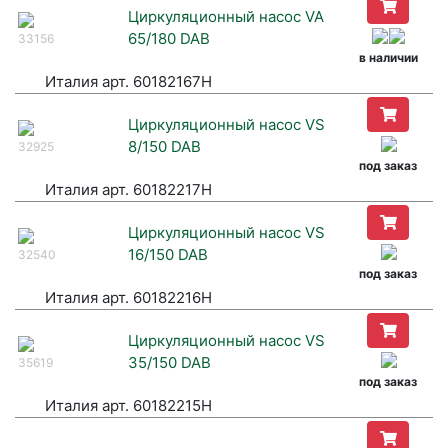
Циркуляционный насос VA
65/180 DAB
33156
в наличии
Италия арт. 60182167H
Циркуляционный насос VS
8/150 DAB
32925
под заказ
Италия арт. 60182217H
Циркуляционный насос VS
16/150 DAB
32540
под заказ
Италия арт. 60182216H
Циркуляционный насос VS
35/150 DAB
35619
под заказ
Италия арт. 60182215H