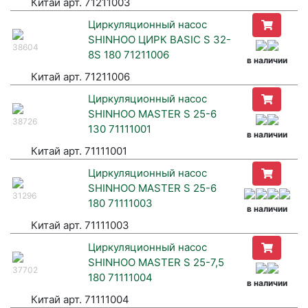
Китай арт. 71211003
Циркуляционный насос
SHINHOO ЦИРК BASIC S 32-
38604
8S 180 71211006
в наличии
Китай арт. 71211006
Циркуляционный насос
SHINHOO MASTER S 25-6
38726
130 71111001
в наличии
Китай арт. 71111001
Циркуляционный насос
SHINHOO MASTER S 25-6
31296
180 71111003
в наличии
Китай арт. 71111003
Циркуляционный насос
SHINHOO MASTER S 25-7,5
37702
180 71111004
в наличии
Китай арт. 71111004