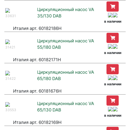
Циркуляционный насос VA
35/130 DAB
33631
в наличии
Италия арт. 60182186H
Циркуляционный насос VA
55/180 DAB
31421
в наличии
Италия арт. 60182171H
Циркуляционный насос VA
65/180 DAB
31422
в наличии
Италия арт. 60181676H
Циркуляционный насос VA
65/130 DAB
33553
в наличии
Италия арт. 60182169H