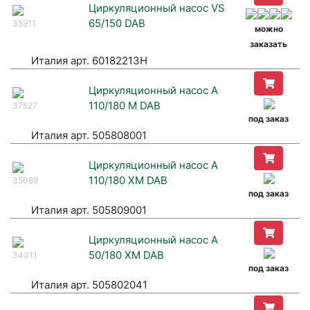
Циркуляционный насос VS
65/150 DAB
35911
можно
заказать
Италия арт. 60182213H
Циркуляционный насос A
110/180 М DAB
37527
под заказ
Италия арт. 505808001
Циркуляционный насос A
110/180 ХМ DAB
35089
под заказ
Италия арт. 505809001
Циркуляционный насос A
50/180 ХМ DAB
34011
под заказ
Италия арт. 505802041