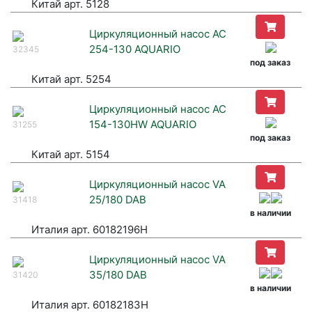
Китай арт. 5128
Циркуляционный насос AC
254-130 AQUARIO
32345
под заказ
Китай арт. 5254
Циркуляционный насос AC
154-130HW AQUARIO
31255
под заказ
Китай арт. 5154
Циркуляционный насос VA
25/180 DAB
31418
в наличии
Италия арт. 60182196H
Циркуляционный насос VA
35/180 DAB
31420
в наличии
Италия арт. 60182183H