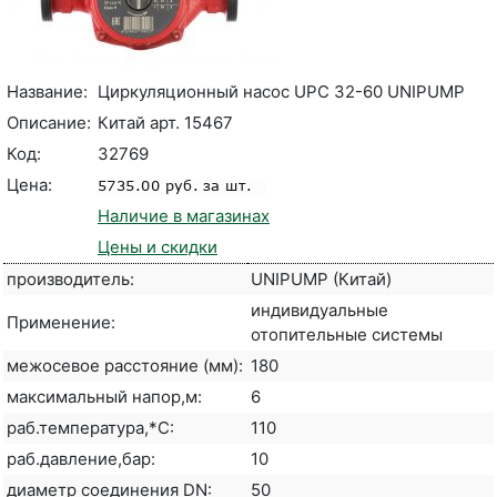
Название:
Циркуляционный насос UPC 32-60 UNIPUMP
Описание:
Китай арт. 15467
Код:
32769
Цена:
Наличие в магазинах
Цены и скидки
производитель:
UNIPUMP (Китай)
индивидуальные
Применение:
отопительные системы
межосевое расстояние (мм):
180
максимальный напор,м:
6
раб.температура,*С:
110
раб.давление,бар:
10
диаметр соединения DN:
50