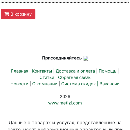
В корзину
Присоединяйтесь
Главная
|
Контакты
|
Доставка и оплата
|
Помощь
|
Статьи
|
Обратная связь
Новости
|
О компании
|
Система скидок |
Вакансии
2026
www.metizi.com
Данные о товарах и услугах, представленные на
сайте, носят информационный характер и ни при