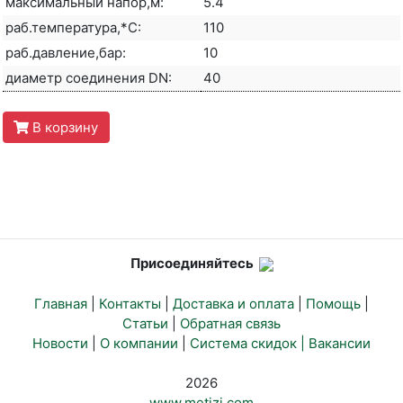
максимальный напор,м:
5.4
раб.температура,*С:
110
раб.давление,бар:
10
диаметр соединения DN:
40
В корзину
Присоединяйтесь
Главная
|
Контакты
|
Доставка и оплата
|
Помощь
|
Статьи
|
Обратная связь
Новости
|
О компании
|
Система скидок |
Вакансии
2026
www.metizi.com