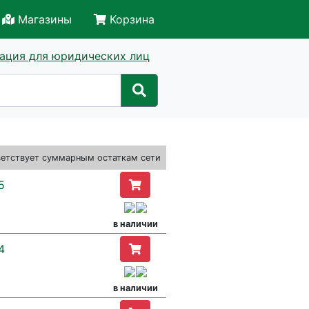
Магазины
Корзина
ация для юридических лиц
ветствует суммарным остаткам сети
5
в наличии
4
в наличии