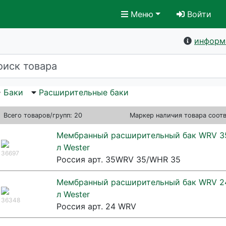
Меню
Войти
информ
Баки
Расширительные баки
Всего
товаров/групп: 20
Маркер наличия товара соот
Мембранный расширительный бак WRV 3
л Wester
36697
Россия арт. 35WRV 35/WHR 35
Мембранный расширительный бак WRV 2
л Wester
36348
Россия арт. 24 WRV