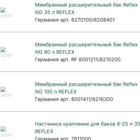
Мембранный расширительный бак Reflex
NG 35 л REFLEX
31924
Германия арт. 8270100/8208401
Мембранный расширительный бак Reflex
NG 80 л REFLEX
32797
Германия арт. RF 8001211/8210200
Мембранный расширительный бак Reflex
NG 100 л REFLEX
34215
Германия арт. 8001411/8216300
Настенное крепление для баков 8-25 л 3
REFLEX
32518
Германия арт. 7611000