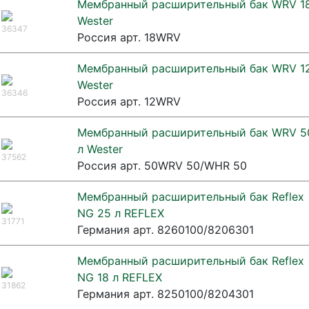
Мембранный расширительный бак WRV 18
Wester
36347
Россия арт. 18WRV
Мембранный расширительный бак WRV 12
Wester
36346
Россия арт. 12WRV
Мембранный расширительный бак WRV 5
л Wester
37562
Россия арт. 50WRV 50/WHR 50
Мембранный расширительный бак Reflex
NG 25 л REFLEX
31771
Германия арт. 8260100/8206301
Мембранный расширительный бак Reflex
NG 18 л REFLEX
31862
Германия арт. 8250100/8204301