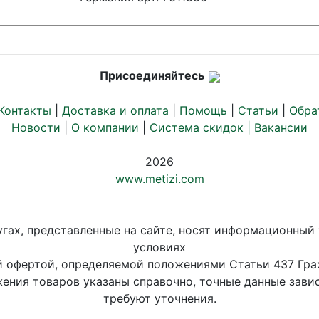
Присоединяйтесь
Контакты
|
Доставка и оплата
|
Помощь
|
Статьи
|
Обра
Новости
|
О компании
|
Система скидок |
Вакансии
2026
www.metizi.com
угах, представленные на сайте, носят информационный 
условиях
й офертой, определяемой положениями Статьи 437 Гра
ения товаров указаны справочно, точные данные завис
требуют уточнения.