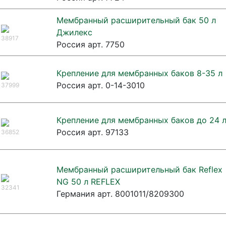
Мембранный расширительный бак 50 л
Джилекс
38917
Россия арт. 7750
Крепление для мембранных баков 8-35 л
Россия арт. 0-14-3010
37999
Крепление для мембранных баков до 24 л
Россия арт. 97133
36852
Мембранный расширительный бак Reflex
NG 50 л REFLEX
32341
Германия арт. 8001011/8209300