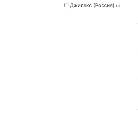
Джилекс (Россия)
(5)