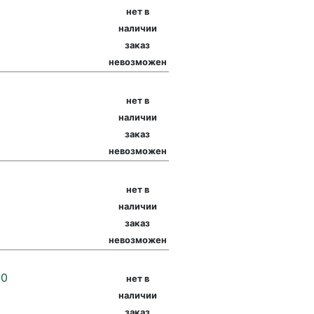
нет в
наличии
заказ
невозможен
нет в
наличии
заказ
невозможен
нет в
наличии
заказ
невозможен
50
нет в
наличии
заказ