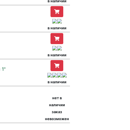
в наличии
в наличии
в наличии
 1"
в наличии
нет в
наличии
заказ
невозможен