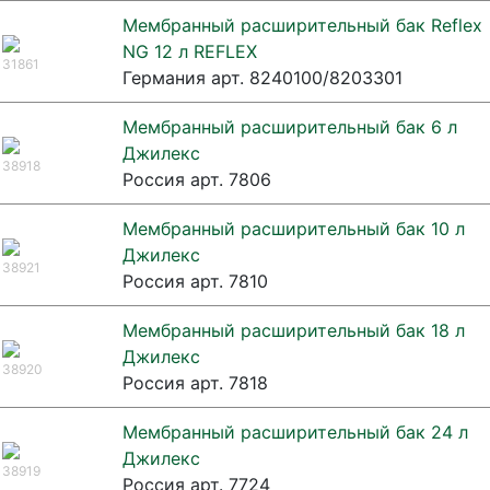
Мембранный расширительный бак Reflex
NG 12 л REFLEX
31861
Германия арт. 8240100/8203301
Мембранный расширительный бак 6 л
Джилекс
38918
Россия арт. 7806
Мембранный расширительный бак 10 л
Джилекс
38921
Россия арт. 7810
Мембранный расширительный бак 18 л
Джилекс
38920
Россия арт. 7818
Мембранный расширительный бак 24 л
Джилекс
38919
Россия арт. 7724