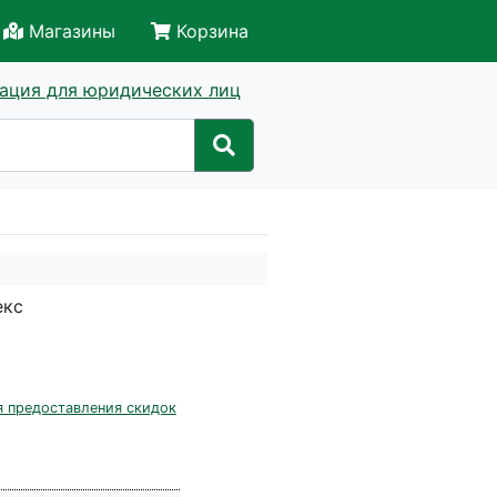
Магазины
Корзина
ация для юридических лиц
екс
я предоставления скидок