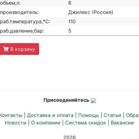
объем,л:
6
производитель:
Джилекс (Россия)
раб.температура,*С:
110
раб.давление,бар:
5
В корзину
Присоединяйтесь
Контакты
|
Доставка и оплата
|
Помощь
|
Статьи
|
Обра
Новости
|
О компании
|
Система скидок |
Вакансии
2026