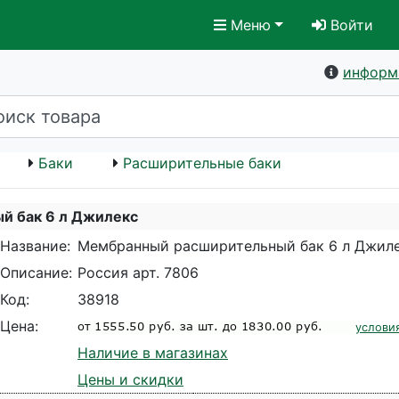
Меню
Войти
информ
Баки
Расширительные баки
й бак 6 л Джилекс
Название:
Мембранный расширительный бак 6 л Джил
Описание:
Россия арт. 7806
Код:
38918
Цена:
услови
Наличие в магазинах
Цены и скидки