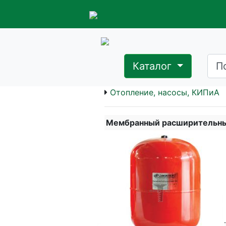
Каталог
Отопление, насосы, КИПиА
Мембранный расширительны