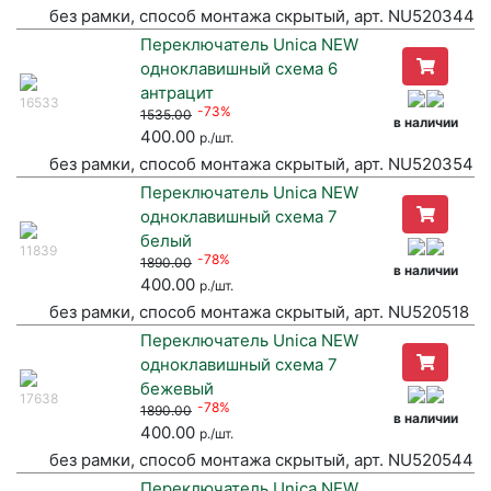
без рамки, способ монтажа скрытый, арт. NU520344
Переключатель Unica NEW
одноклавишный схема 6
антрацит
16533
-73%
1535.00
в наличии
400.00
р./шт.
без рамки, способ монтажа скрытый, арт. NU520354
Переключатель Unica NEW
одноклавишный схема 7
белый
11839
-78%
1890.00
в наличии
400.00
р./шт.
без рамки, способ монтажа скрытый, арт. NU520518
Переключатель Unica NEW
одноклавишный схема 7
бежевый
17638
-78%
1890.00
в наличии
400.00
р./шт.
без рамки, способ монтажа скрытый, арт. NU520544
Переключатель Unica NEW