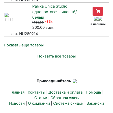
Рамка Unica Studio
однопостовая лиловый/
белый
11484
-82%
1135.00
в наличии
200.00
р./шт.
арт. NU280214
Показать еще товары
Показать все товары
Присоединяйтесь
Главная
|
Контакты
|
Доставка и оплата
|
Помощь
|
Статьи
|
Обратная связь
Новости
|
О компании
|
Система скидок |
Вакансии