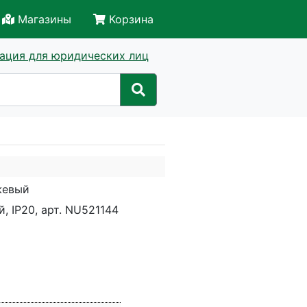
Магазины
Корзина
ация для юридических лиц
жевый
, IP20, арт. NU521144