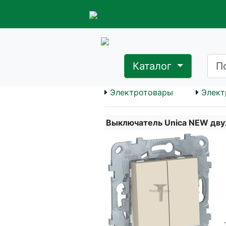
Каталог
Электротовары
Элект
Выключатель Unica NEW дв