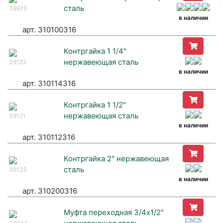
сталь
38973
в наличии
арт. 310100316
Контргайка 1 1/4"
нержавеющая сталь
39122
в наличии
арт. 310114316
Контргайка 1 1/2"
нержавеющая сталь
39121
в наличии
арт. 310112316
Контргайка 2" нержавеющая
сталь
39123
в наличии
арт. 310200316
Муфта переходная 3/4х1/2"