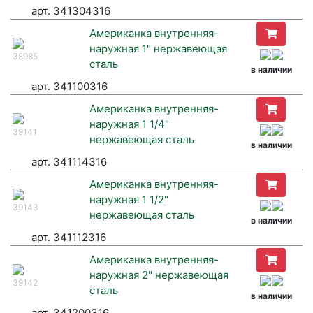
арт. 341304316
Американка внутренняя-
наружная 1" нержавеющая
38985
сталь
в наличии
арт. 341100316
Американка внутренняя-
наружная 1 1/4"
39141
нержавеющая сталь
в наличии
арт. 341114316
Американка внутренняя-
наружная 1 1/2"
39143
нержавеющая сталь
в наличии
арт. 341112316
Американка внутренняя-
наружная 2" нержавеющая
39142
сталь
в наличии
арт. 341200316