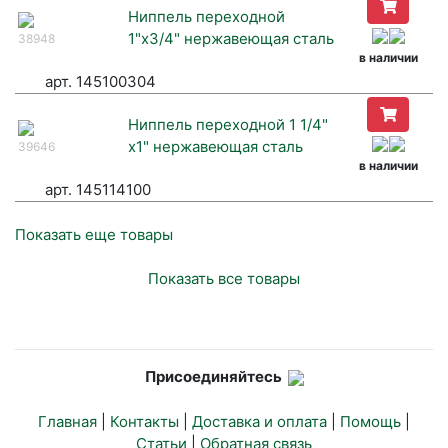
Ниппель переходной
1"х3/4" нержавеющая сталь
38948
в наличии
арт. 145100304
Ниппель переходной 1 1/4"
х1" нержавеющая сталь
39646
в наличии
арт. 145114100
Показать еще товары
Показать все товары
Присоединяйтесь
Главная
|
Контакты
|
Доставка и оплата
|
Помощь
|
Статьи
|
Обратная связь