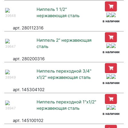
Ниппель 1 1/2"
нержавеющая сталь
39648
в наличии
арт. 280112316
Ниппель 2" нержавеющая
сталь
39647
в наличии
арт. 280200316
Ниппель переходной 3/4"
х1/2" нержавеющая сталь
38949
в наличии
арт. 145304102
Ниппель переходной 1"х1/2"
нержавеющая сталь
38947
в наличии
арт. 145100102