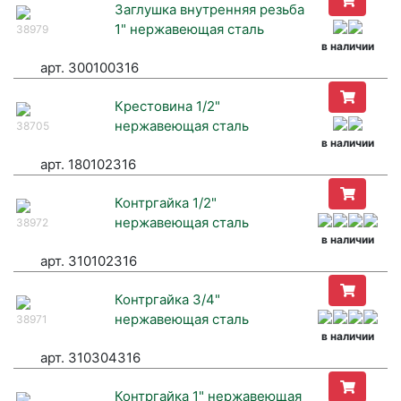
Заглушка внутренняя резьба
1" нержавеющая сталь
38979
в наличии
арт. 300100316
Крестовина 1/2"
нержавеющая сталь
38705
в наличии
арт. 180102316
Контргайка 1/2"
нержавеющая сталь
38972
в наличии
арт. 310102316
Контргайка 3/4"
нержавеющая сталь
38971
в наличии
арт. 310304316
Контргайка 1" нержавеющая