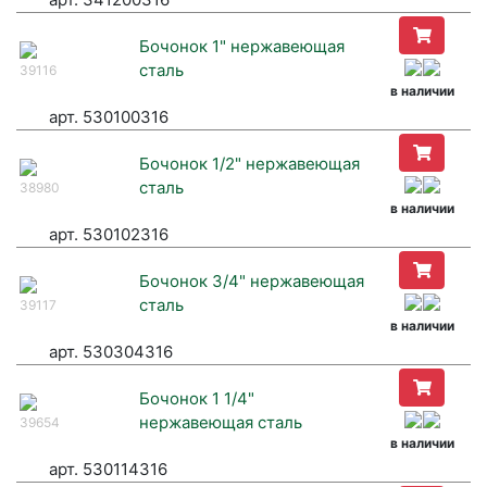
Бочонок 1" нержавеющая
сталь
39116
в наличии
арт. 530100316
Бочонок 1/2" нержавеющая
сталь
38980
в наличии
арт. 530102316
Бочонок 3/4" нержавеющая
сталь
39117
в наличии
арт. 530304316
Бочонок 1 1/4"
нержавеющая сталь
39654
в наличии
арт. 530114316