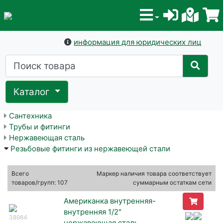
информация для юридических лиц
Каталог
Сантехника
Трубы и фитинги
Нержавеющая сталь
Резьбовые фитинги из нержавеющей стали
Всего
Маркер наличия товара соответствует
товаров/групп: 107
суммарным остаткам сети
Американка внутренняя-
внутренняя 1/2"
38984
нержавеющая сталь