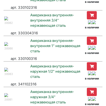
в наличии
арт. 330102316
Американка внутренняя-
внутренняя 3/4"
38982
нержавеющая сталь
в наличии
арт. 330304316
Американка внутренняя-
внутренняя 1" нержавеющая
38986
сталь
в наличии
арт. 330100316
Американка внутренняя-
наружная 1/2" нержавеющая
38983
сталь
в наличии
арт. 341102316
Американка внутренняя-
наружная 3/4"
38981
нержавеющая сталь
в наличии