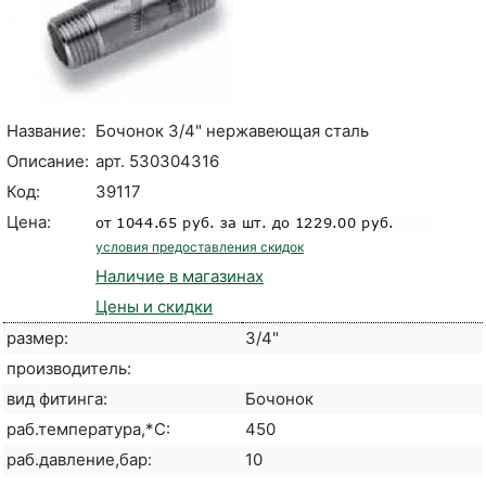
Название:
Бочонок 3/4" нержавеющая сталь
Описание:
арт. 530304316
Код:
39117
Цена:
условия предоставления скидок
Наличие в магазинах
Цены и скидки
размер:
3/4"
производитель:
вид фитинга:
Бочонок
раб.температура,*С:
450
раб.давление,бар:
10