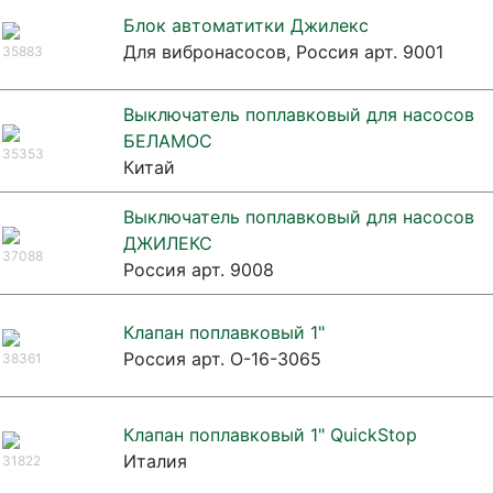
Блок автоматитки Джилекс
Для вибронасосов, Россия арт. 9001
35883
Выключатель поплавковый для насосов
БЕЛАМОС
35353
Китай
Выключатель поплавковый для насосов
ДЖИЛЕКС
37088
Россия арт. 9008
Клапан поплавковый 1"
Россия арт. О-16-3065
38361
Клапан поплавковый 1" QuickStop
Италия
31822