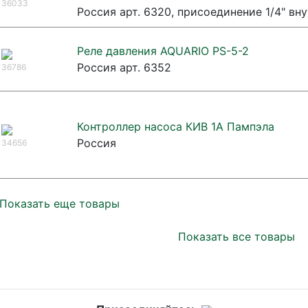
36033
Россия арт. 6320, присоединение 1/4" вн
Реле давления AQUARIO PS-5-2
Россия арт. 6352
36786
Контроллер насоса КИВ 1А Пампэла
Россия
34656
Показать еще товары
Показать все товары