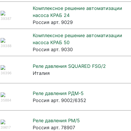
Комплексное решение автоматизации
насоса КРАБ 24
39387
Россия арт. 9029
Комплексное решение автоматизации
насоса КРАБ 50
39388
Россия арт. 9030
Реле давления SQUARED FSG/2
Италия
36396
Реле давления РДМ-5
Россия арт. 9002/6352
35884
Реле давления РМ/5
Россия арт. 78907
39617