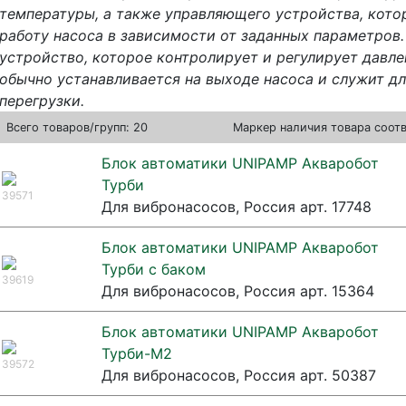
температуры, а также управляющего устройства, кото
работу насоса в зависимости от заданных параметров. 
устройство, которое контролирует и регулирует давле
обычно устанавливается на выходе насоса и служит дл
перегрузки.
Всего
товаров/групп: 20
Маркер наличия товара соот
Блок автоматики UNIPAMP Акваробот
Турби
39571
Для вибронасосов, Россия арт. 17748
Блок автоматики UNIPAMP Акваробот
Турби с баком
39619
Для вибронасосов, Россия арт. 15364
Блок автоматики UNIPAMP Акваробот
Турби-М2
39572
Для вибронасосов, Россия арт. 50387