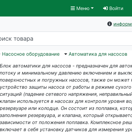
Меню
Войти
информ
Насосное оборудование
Автоматика для насосов
Блок автоматики для насосов - предназначен для авто
потоку и минимальному давлению включением и выкл
поверхностных и погружных насосов, также он может 
устройство защиты насоса от работы в режиме сухого
ситуаций (падение сетевого напряжения, неправильный
клапан используется в насосах для контроля уровня в
резервуаре или колодце. Он состоит из поплавка, кот
заполнения резервуара, и клапана, который открывает
зависимости от положения поплавка. Комплексное ре
включает в себя установку датчиков для измерения ур