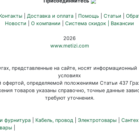
Присоединяйтесь
Контакты
|
Доставка и оплата
|
Помощь
|
Статьи
|
Обра
Новости
|
О компании
|
Система скидок |
Вакансии
2026
www.metizi.com
угах, представленные на сайте, носят информационный 
условиях
й офертой, определяемой положениями Статьи 437 Гра
ения товаров указаны справочно, точные данные завис
требуют уточнения.
и фурнитура
|
Кабель, провод
|
Электротовары
|
Сантех
вары
|