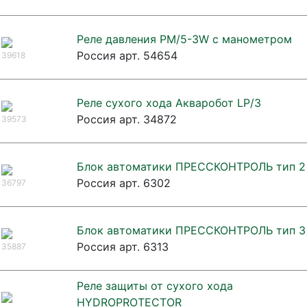
Реле давления РМ/5-3W с манометром
Россия арт. 54654
39618
Реле сухого хода Акваробот LP/3
Россия арт. 34872
39573
Блок автоматики ПРЕССКОНТРОЛЬ тип 2
Россия арт. 6302
36797
Блок автоматики ПРЕССКОНТРОЛЬ тип 3
Россия арт. 6313
35887
Реле защиты от сухого хода
HYDROPROTECTOR