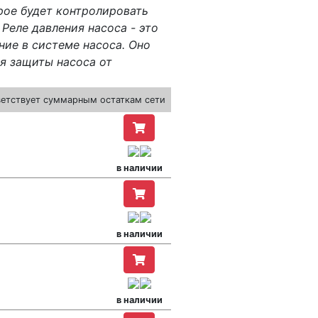
рое будет контролировать
Реле давления насоса - это
ние в системе насоса. Оно
я защиты насоса от
ветствует суммарным остаткам сети
в наличии
в наличии
в наличии