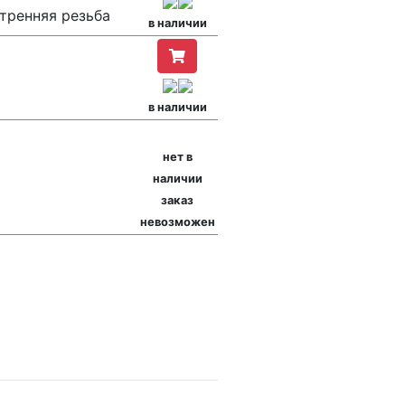
утренняя резьба
в наличии
в наличии
нет в
наличии
заказ
невозможен