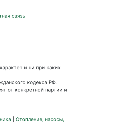
тная связь
характер и ни при каких
жданского кодекса РФ.
ят от конкретной партии и
ника
|
Отопление, насосы,