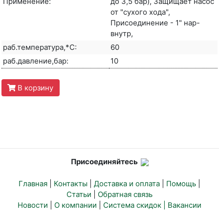
Применение:
до 3,5 бар), Защищает насос
от "сухого хода",
Присоединение - 1" нар-
внутр,
раб.температура,*С:
60
раб.давление,бар:
10
В корзину
Присоединяйтесь
Главная
|
Контакты
|
Доставка и оплата
|
Помощь
|
Статьи
|
Обратная связь
Новости
|
О компании
|
Система скидок |
Вакансии