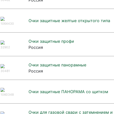
Россия
Очки защитные желтые открытого типа
1064430
Очки защитные профи
Россия
32902
Очки защитные панорамные
Россия
30481
Очки защитные ПАНОРАМА со щитком
1060348
Очки для газовой свари с затемнением и