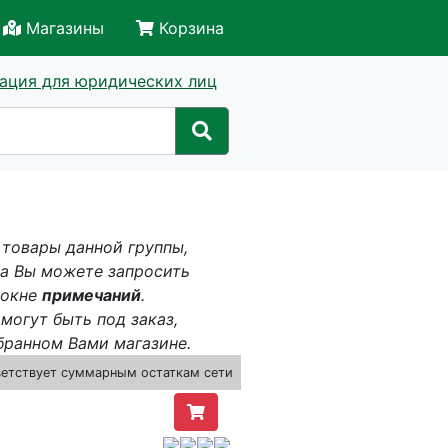
Магазины
Корзина
ация для юридических лиц
 товары данной группы,
за Вы можете запросить
 окне
примечаний
.
могут быть под заказ,
бранном Вами магазине.
ветствует суммарным остаткам сети