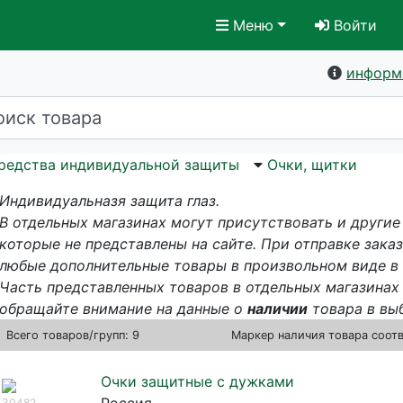
Меню
Войти
информ
редства индивидуальной защиты
Очки, щитки
Индивидуальназя защита глаз.
В отдельных магазинах могут присутствовать и другие
которые не представлены на сайте. При отправке зака
любые дополнительные товары в произвольном виде в
Часть представленных товаров в отдельных магазинах 
обращайте внимание на данные о
наличии
товара в вы
Всего
товаров/групп: 9
Маркер наличия товара соот
Очки защитные с дужками
30482