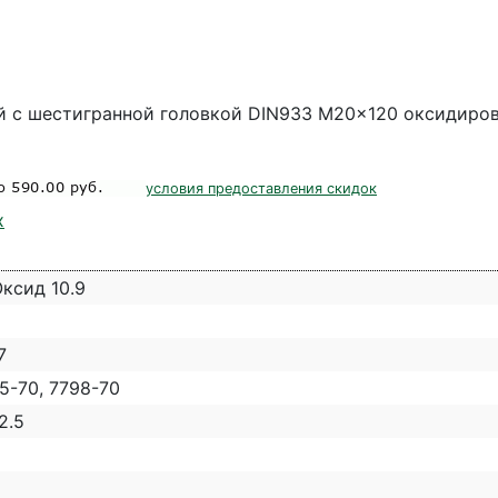
 с шестигранной головкой DIN933 M20x120 оксидиров
условия предоставления скидок
х
Оксид 10.9
7
5-70, 7798-70
2.5
5