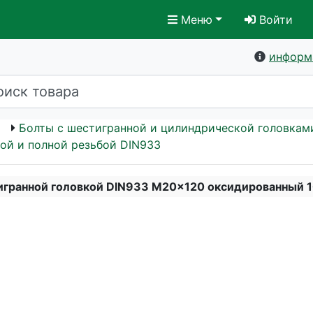
Меню
Войти
информ
Болты с шестигранной и цилиндрической головкам
ой и полной резьбой DIN933
игранной головкой DIN933 M20x120 оксидированный 1