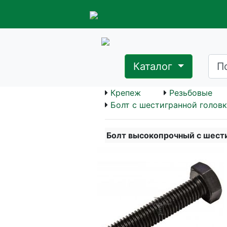
Каталог
Крепеж
Резьбовые
Болт с шестигранной головк
Болт высокопрочный с шест