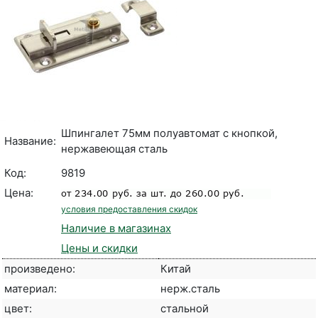
Шпингалет 75мм полуавтомат с кнопкой,
Название:
нержавеющая сталь
Код:
9819
Цена:
условия предоставления скидок
Наличие в магазинах
Цены и скидки
произведено:
Китай
материал:
нерж.сталь
цвет:
стальной