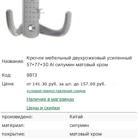
Крючок мебельный двухрожковый усиленный
Название:
57*77*30 Al силумин матовый хром
Код:
9813
Цена:
условия предоставления скидок
Наличие в магазинах
Цены и скидки
произведено:
Китай
материал:
силумин
покрытие:
матовый хром