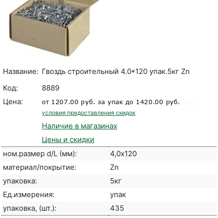
Название:
Гвоздь строительный 4.0*120 упак.5кг Zn
Код:
8889
Цена:
условия предоставления скидок
Наличие в магазинах
Цены и скидки
ном.размер d/L (мм):
4,0х120
материал/покрытие:
Zn
упаковка:
5кг
Ед.измерения:
упак
упаковка, (шт.):
435