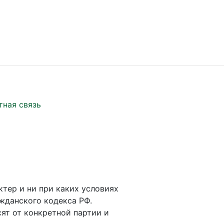
тная связь
ктер и ни при каких условиях
жданского кодекса РФ.
ят от конкретной партии и