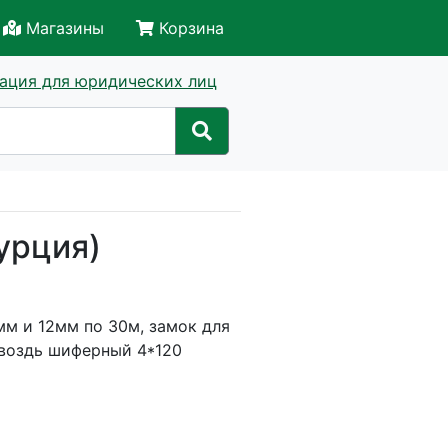
Магазины
Корзина
ация для юридических лиц
урция)
мм и 12мм по 30м, замок для
гвоздь шиферный 4*120