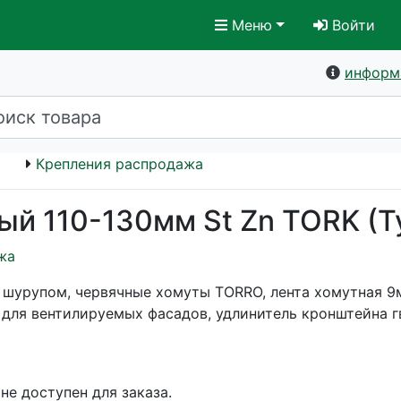
Меню
Войти
информ
Крепления распродажа
ый 110-130мм St Zn TORK (Т
жа
 шурупом, червячные хомуты TORRO, лента хомутная 9
 для вентилируемых фасадов, удлинитель кронштейна 
не доступен для заказа.