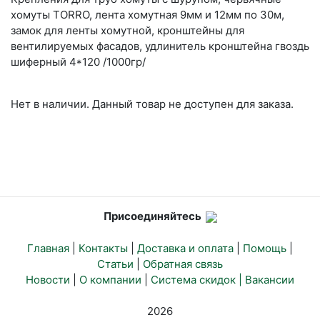
хомуты TORRO, лента хомутная 9мм и 12мм по 30м,
замок для ленты хомутной, кронштейны для
вентилируемых фасадов, удлинитель кронштейна гвоздь
шиферный 4*120 /1000гр/
Нет в наличии. Данный товар не доступен для заказа.
Присоединяйтесь
Главная
|
Контакты
|
Доставка и оплата
|
Помощь
|
Статьи
|
Обратная связь
Новости
|
О компании
|
Система скидок |
Вакансии
2026