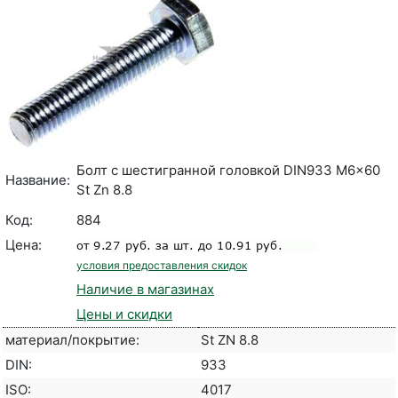
Болт с шестигранной головкой DIN933 M6x60
Название:
St Zn 8.8
Код:
884
Цена:
условия предоставления скидок
Наличие в магазинах
Цены и скидки
материал/покрытие:
St ZN 8.8
DIN:
933
ISO:
4017