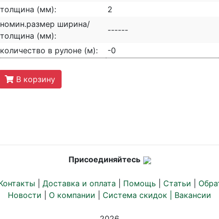
толщина (мм):
2
номин.размер ширина/
------
толщина (мм):
количество в рулоне (м):
-0
В корзину
Присоединяйтесь
Контакты
|
Доставка и оплата
|
Помощь
|
Статьи
|
Обра
Новости
|
О компании
|
Система скидок |
Вакансии
2026