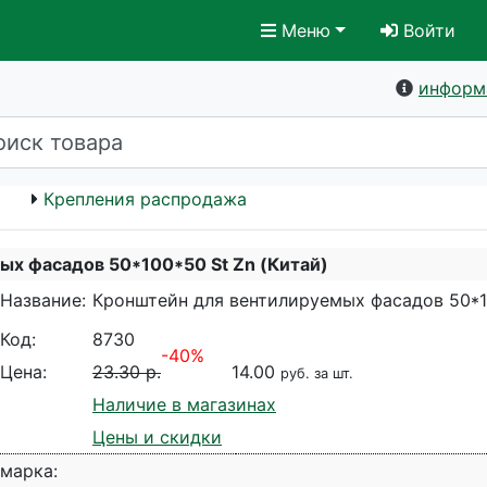
Меню
Войти
информ
Крепления распродажа
х фасадов 50*100*50 St Zn (Китай)
Название:
Кронштейн для вентилируемых фасадов 50*10
Код:
8730
-40%
Цена:
23.30 р.
14.00
руб. за шт.
Наличие в магазинах
Цены и скидки
марка: