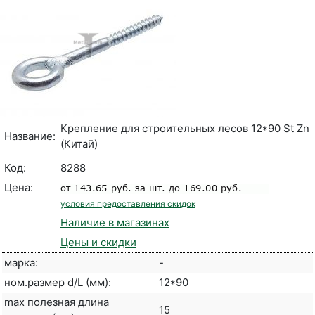
Крепление для строительных лесов 12*90 St Zn
Название:
(Китай)
Код:
8288
Цена:
условия предоставления скидок
Наличие в магазинах
Цены и скидки
марка:
-
ном.размер d/L (мм):
12*90
max полезная длина
15