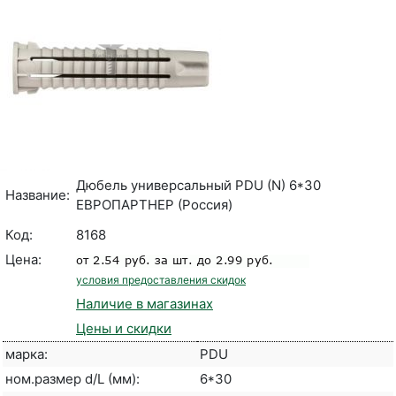
Дюбель универсальный PDU (N) 6*30
Название:
ЕВРОПАРТНЕР (Россия)
Код:
8168
Цена:
условия предоставления скидок
Наличие в магазинах
Цены и скидки
марка:
PDU
ном.размер d/L (мм):
6*30