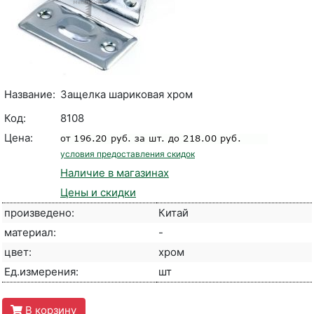
Название:
Защелка шариковая хром
Код:
8108
Цена:
условия предоставления скидок
Наличие в магазинах
Цены и скидки
произведено:
Китай
материал:
-
цвет:
хром
Ед.измерения:
шт
В корзину