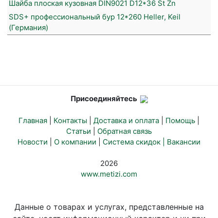
Шайба плоская кузовная DIN9021 D12*36 St Zn
SDS+ профессиональный бур 12*260 Heller, Keil
(Германия)
Присоединяйтесь
Главная
|
Контакты
|
Доставка и оплата
|
Помощь
|
Статьи
|
Обратная связь
Новости
|
О компании
|
Система скидок |
Вакансии
2026
www.metizi.com
Данные о товарах и услугах, представленные на