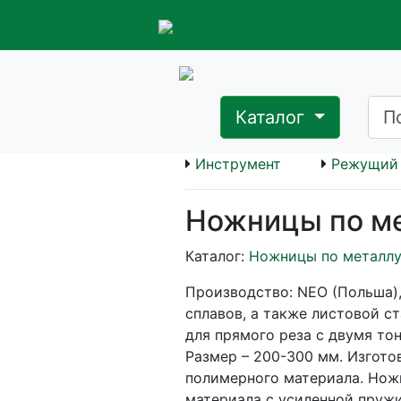
Каталог
Инструмент
Режущий 
Ножницы по ме
Каталог:
Ножницы по металл
Производство: NEO (Польша), 
сплавов, а также листовой с
для прямого реза с двумя то
Размер – 200-300 мм. Изгото
полимерного материала. Ножн
материала с усиленной пруж