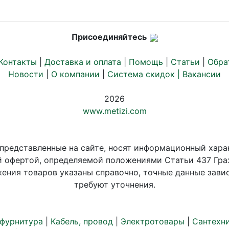
Присоединяйтесь
Контакты
|
Доставка и оплата
|
Помощь
|
Статьи
|
Обра
Новости
|
О компании
|
Система скидок |
Вакансии
2026
www.metizi.com
 представленные на сайте, носят информационный хара
й офертой, определяемой положениями Статьи 437 Гра
ения товаров указаны справочно, точные данные завис
требуют уточнения.
 фурнитура
|
Кабель, провод
|
Электротовары
|
Сантехн