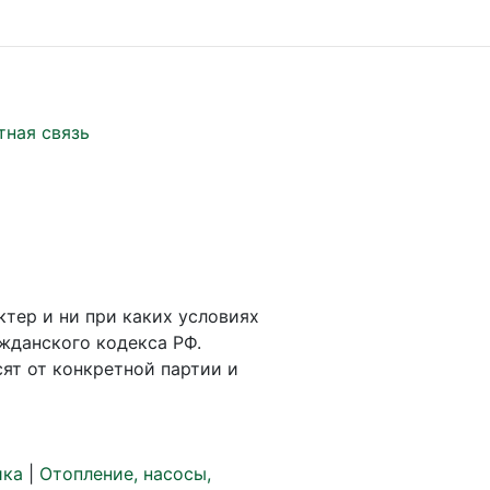
тная связь
ктер и ни при каких условиях
жданского кодекса РФ.
ят от конкретной партии и
ика
|
Отопление, насосы,