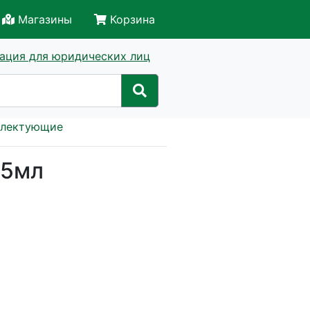
Магазины
Корзина
ация для юридических лиц
плектующие
95мл