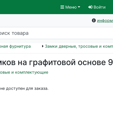
Меню
Войти
информ
рная фурнитура
Замки дверные, тросовые и ком
мков на графитовой основе 
совые и комплектующие
не доступен для заказа.