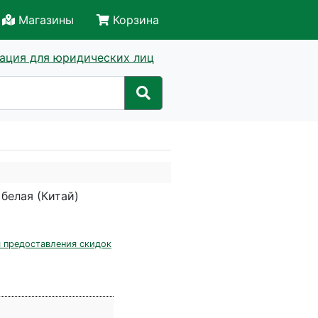
Магазины
Корзина
ация для юридических лиц
белая (Китай)
 предоставления скидок