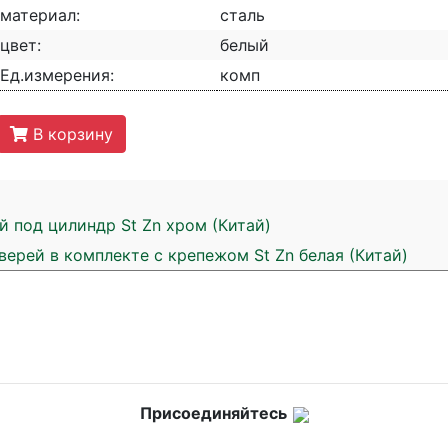
материал:
сталь
цвет:
белый
Ед.измерения:
комп
В корзину
 под цилиндр St Zn хром (Китай)
верей в комплекте с крепежом St Zn белая (Китай)
Присоединяйтесь