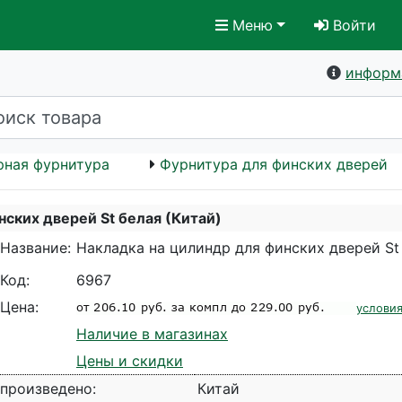
Меню
Войти
информ
рная фурнитура
Фурнитура для финских дверей
нских дверей St белая (Китай)
Название:
Накладка на цилиндр для финских дверей St 
Код:
6967
Цена:
условия
Наличие в магазинах
Цены и скидки
произведено:
Китай