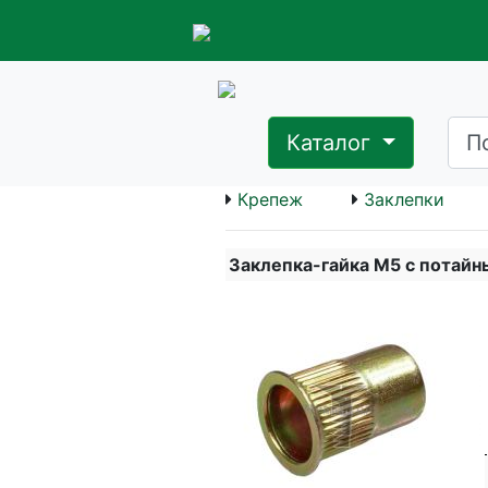
Каталог
Крепеж
Заклепки
Заклепка-гайка M5 с потайн