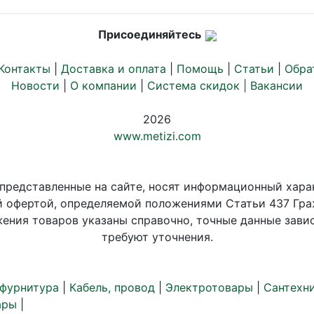
Присоединяйтесь
Контакты
|
Доставка и оплата
|
Помощь
|
Статьи
|
Обра
Новости
|
О компании
|
Система скидок |
Вакансии
2026
www.metizi.com
 представленные на сайте, носят информационный хара
й офертой, определяемой положениями Статьи 437 Гра
ения товаров указаны справочно, точные данные завис
требуют уточнения.
 фурнитура
|
Кабель, провод
|
Электротовары
|
Сантехн
ары
|