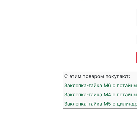
С этим товаром покупают:
Заклепка-гайка M6 с потайн
Заклепка-гайка M4 с потайн
Заклепка-гайка M5 с цилинд