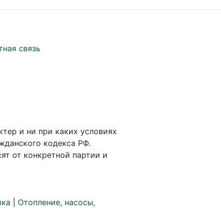
тная связь
ктер и ни при каких условиях
жданского кодекса РФ.
ят от конкретной партии и
ика
|
Отопление, насосы,