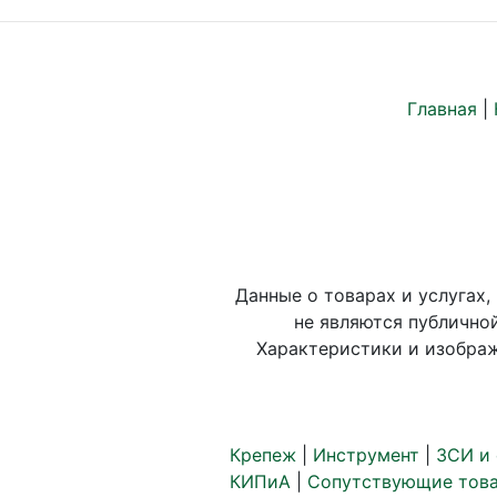
Главная
|
Данные о товарах и услугах,
не являются публично
Характеристики и изображ
Крепеж
|
Инструмент
|
ЗСИ и
КИПиА
|
Сопутствующие тов