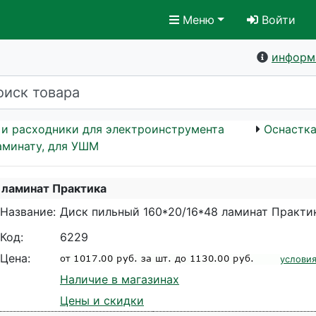
Меню
Войти
информ
 и расходники для электроинструмента
Оснастка
аминату, для УШМ
 ламинат Практика
Название:
Диск пильный 160*20/16*48 ламинат Практи
Код:
6229
Цена:
условия
Наличие в магазинах
Цены и скидки