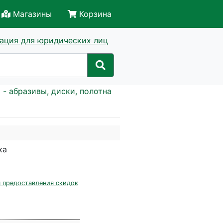
Магазины
Корзина
ация для юридических лиц
 - абразивы, диски, полотна
ка
 предоставления скидок