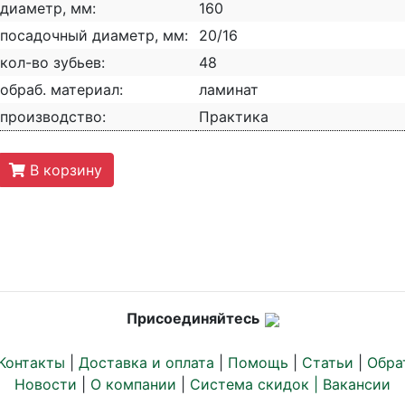
диаметр, мм:
160
посадочный диаметр, мм:
20/16
кол-во зубьев:
48
обраб. материал:
ламинат
производство:
Практика
В корзину
Присоединяйтесь
Контакты
|
Доставка и оплата
|
Помощь
|
Статьи
|
Обра
Новости
|
О компании
|
Система скидок |
Вакансии