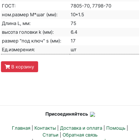
ГОСТ:
7805-70, 7798-70
ном.размер М*шаг (мм):
10*1.5
Длина L, мм:
75
высота головки k (мм):
6.4
размер "под ключ" s (мм):
17
Ед.измерения:
шт
В корзину
Присоединяйтесь
Главная
|
Контакты
|
Доставка и оплата
|
Помощь
|
Статьи
|
Обратная связь