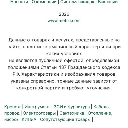
Новости
|
О компании
|
Система скидок |
Вакансии
2026
www.metizi.com
Данные о товарах и услугах, представленные на
сайте, носят информационный характер и ни при
каких условиях
не являются публичной офертой, определяемой
положениями Статьи 437 Гражданского кодекса
РФ. Характеристики и изображения товаров
указаны справочно, точные данные зависят от
конкретной партии и требуют уточнения.
Крепеж
|
Инструмент
|
ЗСИ и фурнитура
|
Кабель,
провод
|
Электротовары
|
Сантехника
|
Отопление,
насосы, КИПиА
|
Сопутствующие товары
|