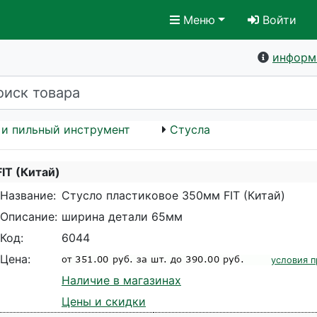
Меню
Войти
информ
и пильный инструмент
Стусла
IT (Китай)
Название:
Стусло пластиковое 350мм FIT (Китай)
Описание:
ширина детали 65мм
Код:
6044
Цена:
условия п
Наличие в магазинах
Цены и скидки