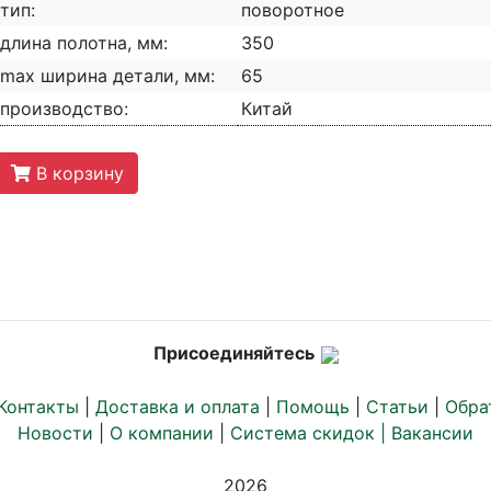
тип:
поворотное
длина полотна, мм:
350
max ширина детали, мм:
65
производство:
Китай
В корзину
Присоединяйтесь
Контакты
|
Доставка и оплата
|
Помощь
|
Статьи
|
Обра
Новости
|
О компании
|
Система скидок |
Вакансии
2026