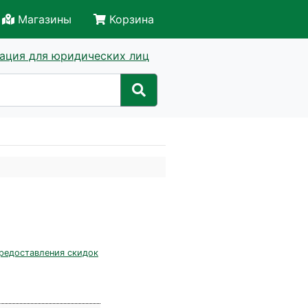
Магазины
Корзина
ация для юридических лиц
редоставления скидок