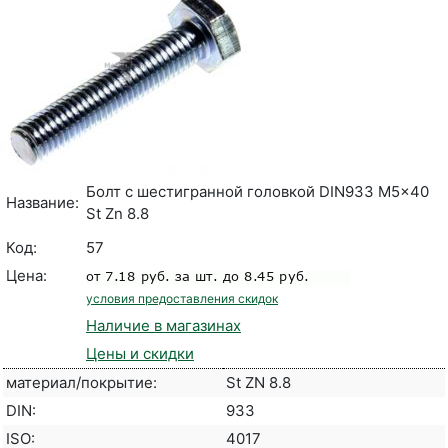
Болт с шестигранной головкой DIN933 M5x40
Название:
St Zn 8.8
Код:
57
Цена:
условия предоставления скидок
Наличие в магазинах
Цены и скидки
материал/покрытие:
St ZN 8.8
DIN:
933
ISO:
4017