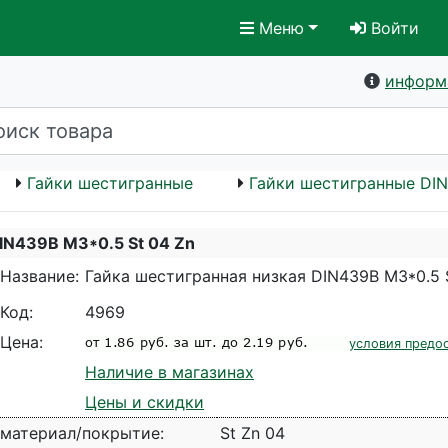
Меню
Войти
информ
Гайки шестигранные
Гайки шестигранные DIN
DIN439B M3*0.5 St 04 Zn
Название:
Гайка шестигранная низкая DIN439B M3*0.5 
Код:
4969
Цена:
условия предо
Наличие в магазинах
Цены и скидки
материал/покрытие:
St Zn 04