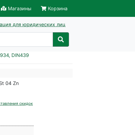
Магазины
Корзина
ация для юридических лиц
934, DIN439
St 04 Zn
ставления скидок