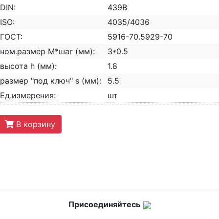
DIN:
439B
ISO:
4035/4036
ГОСТ:
5916-70.5929-70
ном.размер М*шаг (мм):
3*0.5
высота h (мм):
1.8
размер "под ключ" s (мм):
5.5
Ед.измерения:
шт
В корзину
Присоединяйтесь