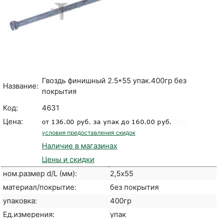
Гвоздь финишный 2.5*55 упак.400гр без
Название:
покрытия
Код:
4631
Цена:
условия предоставления скидок
Наличие в магазинах
Цены и скидки
ном.размер d/L (мм):
2,5х55
материал/покрытие:
без покрытия
упаковка:
400гр
Ед.измерения:
упак