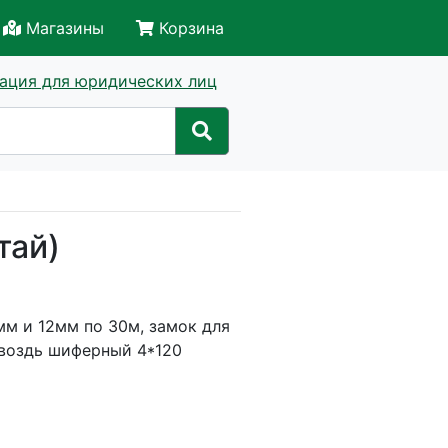
Магазины
Корзина
ация для юридических лиц
тай)
мм и 12мм по 30м, замок для
гвоздь шиферный 4*120