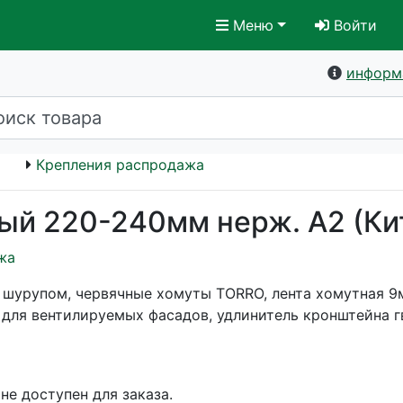
Меню
Войти
информ
Крепления распродажа
ый 220-240мм нерж. A2 (Ки
жа
 шурупом, червячные хомуты TORRO, лента хомутная 9
 для вентилируемых фасадов, удлинитель кронштейна 
не доступен для заказа.