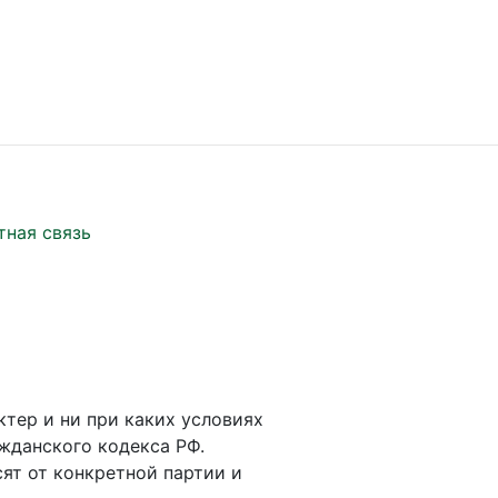
тная связь
ктер и ни при каких условиях
жданского кодекса РФ.
ят от конкретной партии и