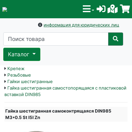
информация для юридических лиц
Каталог
Крепеж
Резьбовые
Гайки шестигранные
Гайка шестигранная самостопорящаяся с пластиковой
вставкой DIN985
Гайка шестигранная самоконтрящаяся DIN985
M3*0.5 St I5I Zn