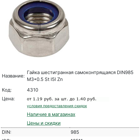
Гайка шестигранная самоконтрящаяся DIN985
Название:
M3*0.5 St I5I Zn
Код:
4310
Цена:
условия предоставления скидок
Наличие в магазинах
Цены и скидки
DIN:
985