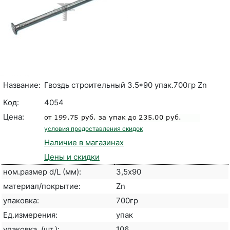
Название:
Гвоздь строительный 3.5*90 упак.700гр Zn
Код:
4054
Цена:
условия предоставления скидок
Наличие в магазинах
Цены и скидки
ном.размер d/L (мм):
3,5х90
материал/покрытие:
Zn
упаковка:
700гр
Ед.измерения:
упак
упаковка, (шт.):
106