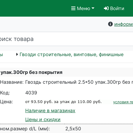
Меню
Войти
информ
бы
Гвозди строительные, винтовые, финишные
 упак.300гр без покрытия
Название:
Гвоздь строительный 2.5*50 упак.300гр без
Код:
4039
Цена:
условия п
Наличие в магазинах
Цены и скидки
ном.размер d/L (мм):
2,5х50