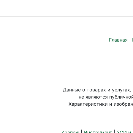
Главная
|
Данные о товарах и услугах,
не являются публично
Характеристики и изображ
Крепеж
|
Инструмент
|
ЗСИ и