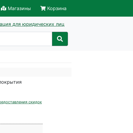
Магазины
Корзина
ация для юридических лиц
 покрытия
редоставления скидок