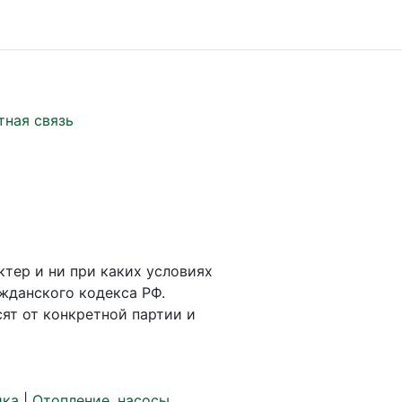
тная связь
ктер и ни при каких условиях
жданского кодекса РФ.
ят от конкретной партии и
ика
|
Отопление, насосы,