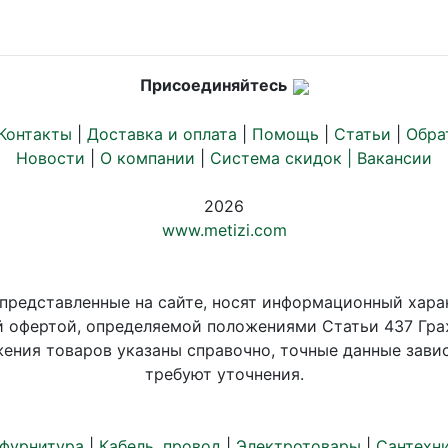
Присоединяйтесь
Контакты
|
Доставка и оплата
|
Помощь
|
Статьи
|
Обра
Новости
|
О компании
|
Система скидок |
Вакансии
2026
www.metizi.com
 представленные на сайте, носят информационный хара
й офертой, определяемой положениями Статьи 437 Гра
ения товаров указаны справочно, точные данные завис
требуют уточнения.
 фурнитура
|
Кабель, провод
|
Электротовары
|
Сантехн