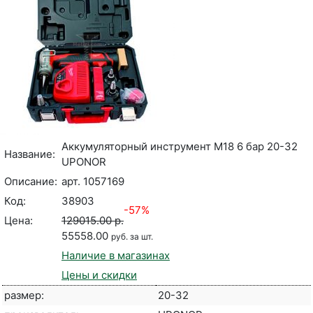
Аккумуляторный инструмент М18 6 бар 20-32
Название:
UPONOR
Описание:
арт. 1057169
Код:
38903
-57%
Цена:
129015.00 р.
55558.00
руб. за шт.
Наличие в магазинах
Цены и скидки
размер:
20-32