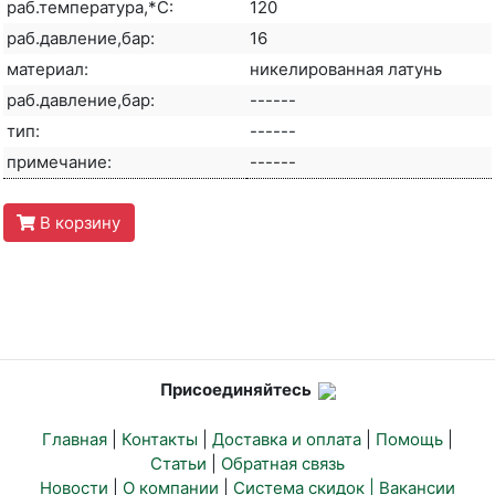
раб.температура,*С:
120
раб.давление,бар:
16
материал:
никелированная латунь
раб.давление,бар:
------
тип:
------
примечание:
------
В корзину
Присоединяйтесь
Главная
|
Контакты
|
Доставка и оплата
|
Помощь
|
Статьи
|
Обратная связь
Новости
|
О компании
|
Система скидок |
Вакансии