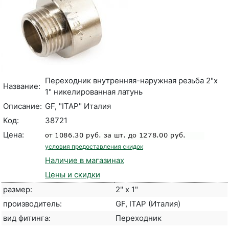
Переходник внутренняя-наружная резьба 2"х
Название:
1" никелированная латунь
Описание:
GF, "ITAP" Италия
Код:
38721
Цена:
условия предоставления скидок
Наличие в магазинах
Цены и скидки
размер:
2" x 1"
производитель:
GF, ITAP (Италия)
вид фитинга:
Переходник