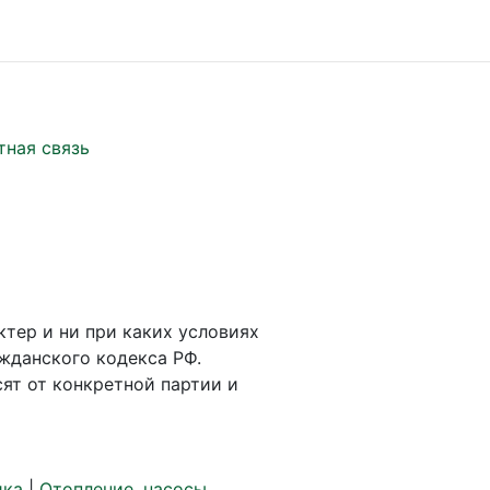
тная связь
ктер и ни при каких условиях
жданского кодекса РФ.
ят от конкретной партии и
ика
|
Отопление, насосы,