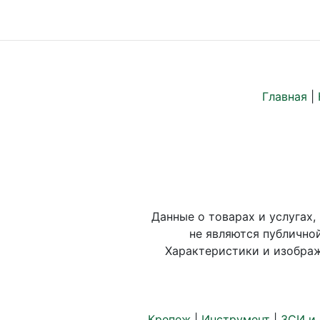
Главная
|
Данные о товарах и услугах,
не являются публично
Характеристики и изображ
Крепеж
|
Инструмент
|
ЗСИ и