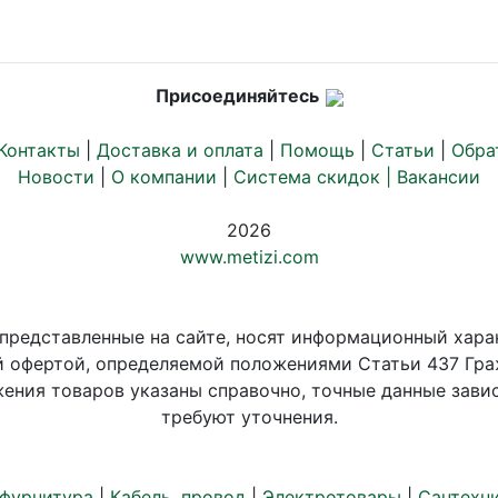
Присоединяйтесь
Контакты
|
Доставка и оплата
|
Помощь
|
Статьи
|
Обра
Новости
|
О компании
|
Система скидок |
Вакансии
2026
www.metizi.com
 представленные на сайте, носят информационный хара
й офертой, определяемой положениями Статьи 437 Гра
ения товаров указаны справочно, точные данные завис
требуют уточнения.
 фурнитура
|
Кабель, провод
|
Электротовары
|
Сантехн