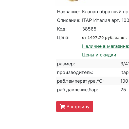
Название:
Клапан обратный пр
Описание:
ITAP Италия арт. 10
Код:
38565
Цена:
Наличие в магазина
Цены и скидки
размер:
3/4
производитель:
Ita
раб.температура,*С:
100
раб.давление,бар:
25
В корзину