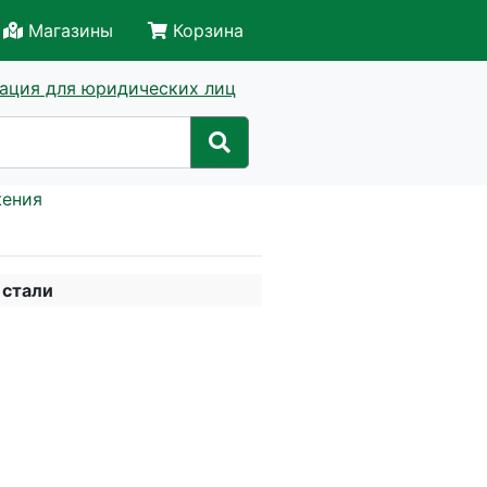
Магазины
Корзина
ация для юридических лиц
жения
 стали