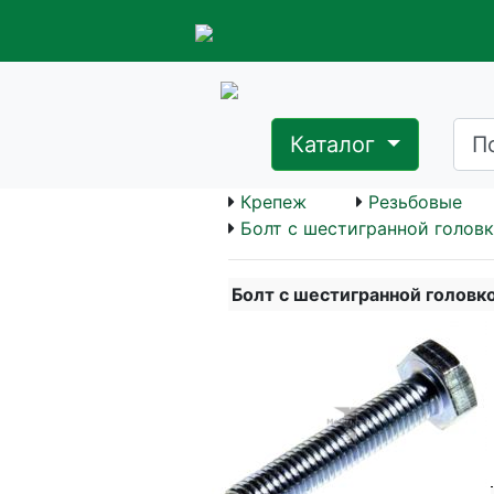
Каталог
Крепеж
Резьбовые
Болт с шестигранной головк
Болт с шестигранной головк