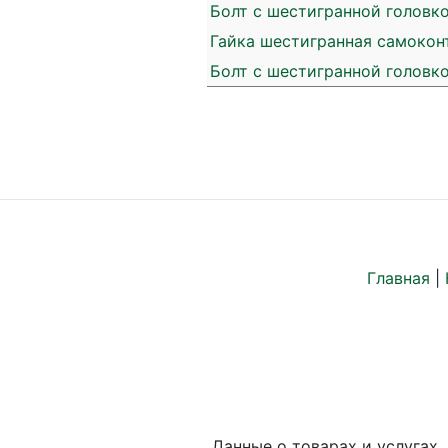
Болт с шестигранной головко
Гайка шестигранная самоконт
Болт с шестигранной головко
Главная
|
Данные о товарах и услугах,