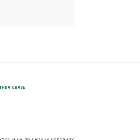
тная связь
ктер и ни при каких условиях