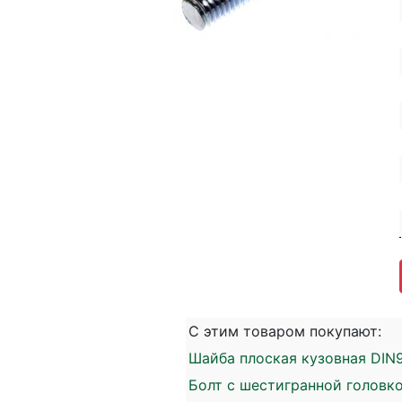
С этим товаром покупают:
Шайба плоская кузовная DIN9
Болт с шестигранной головко