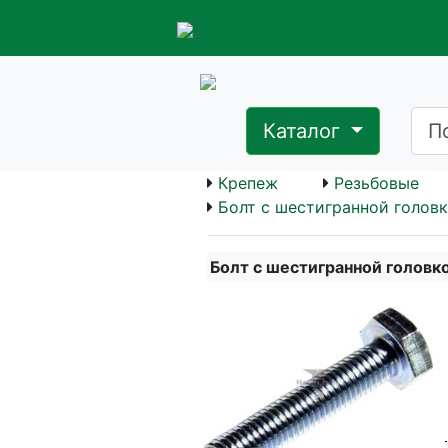
Каталог
Крепеж
Резьбовые
Болт с шестигранной головк
Болт с шестигранной головк