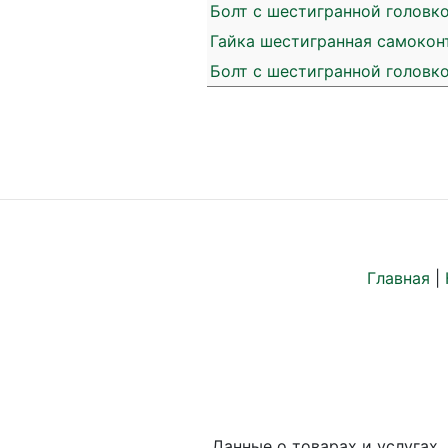
Болт с шестигранной головко
Гайка шестигранная самоконт
Болт с шестигранной головко
Главная
|
Данные о товарах и услугах,