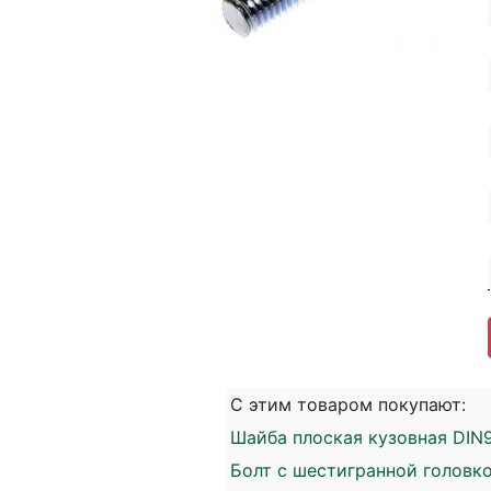
С этим товаром покупают:
Шайба плоская кузовная DIN9
Болт с шестигранной головко