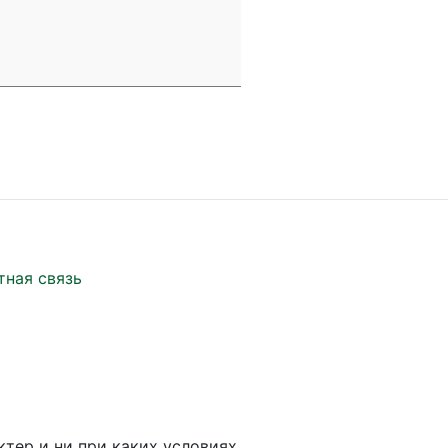
тная связь
ктер и ни при каких условиях