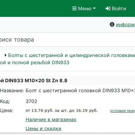
Меню
Войти
информ
Болты с шестигранной и цилиндрической головкам
ой и полной резьбой DIN933
ой DIN933 M10x20 St Zn 8.8
Название:
Болт с шестигранной головкой DIN933 M10x2
Код:
3702
Цена:
условия пре
Наличие в магазинах
Цены и скидки