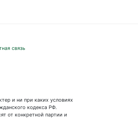
тная связь
ктер и ни при каких условиях
жданского кодекса РФ.
ят от конкретной партии и