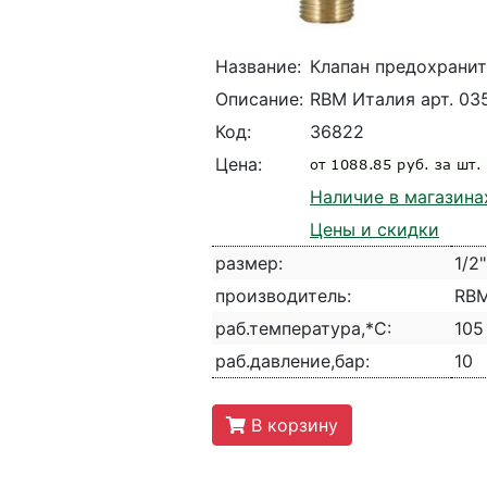
Название:
Клапан предохранит
Описание:
RBM Италия арт. 03
Код:
36822
Цена:
Наличие в магазина
Цены и скидки
размер:
1/2"
производитель:
RBM
раб.температура,*С:
105
раб.давление,бар:
10
В корзину