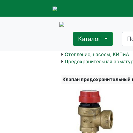
Каталог
Отопление, насосы, КИПиА
Предохранительная армату
Клапан предохранительный п