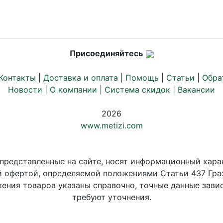
Присоединяйтесь
Контакты
|
Доставка и оплата
|
Помощь
|
Статьи
|
Обра
Новости
|
О компании
|
Система скидок |
Вакансии
2026
www.metizi.com
 представленные на сайте, носят информационный хара
й офертой, определяемой положениями Статьи 437 Гра
ения товаров указаны справочно, точные данные завис
требуют уточнения.