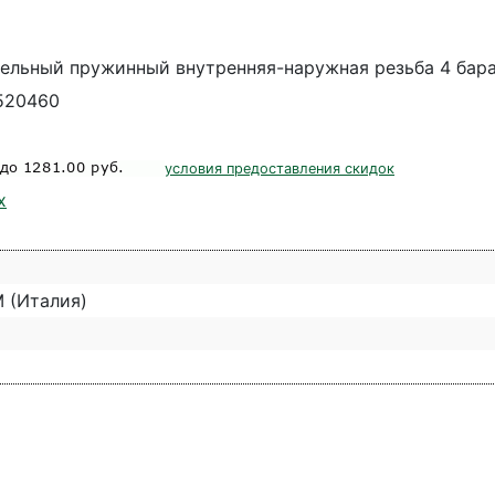
ельный пружинный внутренняя-наружная резьба 4 бара
520460
условия предоставления скидок
х
 (Италия)