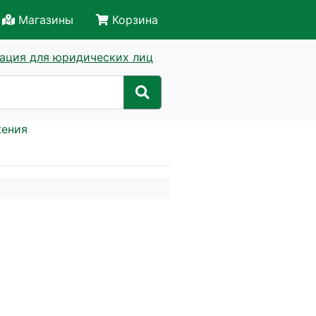
Магазины
Корзина
ация для юридических лиц
жения