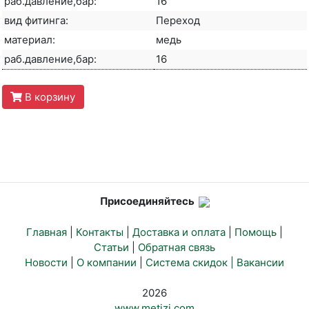
раб.давление,бар:
16
вид фитинга:
Переход
материал:
медь
раб.давление,бар:
16
В корзину
Присоединяйтесь
Главная
|
Контакты
|
Доставка и оплата
|
Помощь
|
Статьи
|
Обратная связь
Новости
|
О компании
|
Система скидок |
Вакансии
2026
www.metizi.com