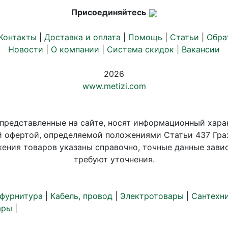
Присоединяйтесь
Контакты
|
Доставка и оплата
|
Помощь
|
Статьи
|
Обра
Новости
|
О компании
|
Система скидок |
Вакансии
2026
www.metizi.com
 представленные на сайте, носят информационный хара
й офертой, определяемой положениями Статьи 437 Гра
ения товаров указаны справочно, точные данные завис
требуют уточнения.
 фурнитура
|
Кабель, провод
|
Электротовары
|
Сантехн
ары
|