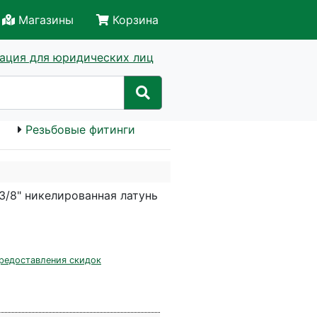
Магазины
Корзина
ация для юридических лиц
Резьбовые фитинги
3/8" никелированная латунь
редоставления скидок