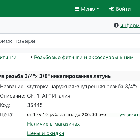
Меню
Войти
информ
итинги
Резьбовые фитинги и аксессуары к ним
я резьба 3/4"х 3/8" никелированная латунь
Название:
Футорка наружная-внутренняя резьба 3/4"х 
Описание:
GF, "ITAP" Италия
Код:
35445
Цена:
условия п
Наличие в магазинах
Цены и скидки