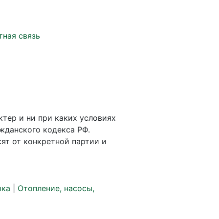
тная связь
ктер и ни при каких условиях
жданского кодекса РФ.
ят от конкретной партии и
ика
|
Отопление, насосы,