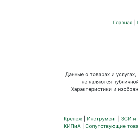
Главная
|
Данные о товарах и услугах,
не являются публично
Характеристики и изображ
Крепеж
|
Инструмент
|
ЗСИ и
КИПиА
|
Сопутствующие тов