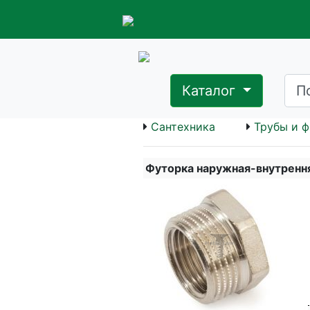
Каталог
Сантехника
Трубы и ф
Футорка наружная-внутрення