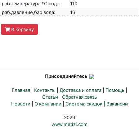
раб.температура,*С вода:
110
раб.давление,бар вода:
16
В корзину
Присоединяйтесь
Главная
|
Контакты
|
Доставка и оплата
|
Помощь
|
Статьи
|
Обратная связь
Новости
|
О компании
|
Система скидок |
Вакансии
2026
www.metizi.com