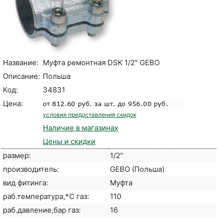
Название:
Муфта ремонтная DSK 1/2" GEBO
Описание:
Польша
Код:
34831
Цена:
условия предоставления скидок
Наличие в магазинах
Цены и скидки
размер:
1/2"
производитель:
GEBO (Польша)
вид фитинга:
Муфта
раб.температура,*С газ:
110
раб.давление,бар газ:
16